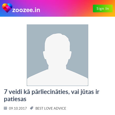
zoozee.in
Sign In
7 veidi kā pārliecināties, vai jūtas ir
patiesas
09.10.2017
BEST LOVE ADVICE