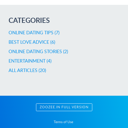
CATEGORIES
ONLINE DATING TIPS (7)
BEST LOVE ADVICE (6)
ONLINE DATING STORIES (2)
ENTERTAINMENT (4)
ALL ARTICLES (20)
ZOOZEE.IN FULL VERSION
Terms of Use