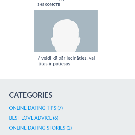
знакомств
7 veidi kā pārliecināties, vai
jūtas ir patiesas
CATEGORIES
ONLINE DATING TIPS (7)
BEST LOVE ADVICE (6)
ONLINE DATING STORIES (2)