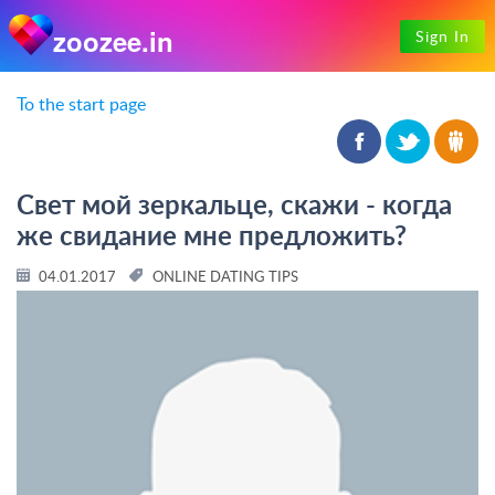
zoozee.in
Sign In
To the start page
Свет мой зеркальце, скажи - когда
же свидание мне предложить?
04.01.2017
ONLINE DATING TIPS